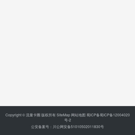
Copyright © 流量卡圈 版权所有
SiteMap
网站地图
蜀ICP备蜀ICP备12004020
号-2
公安备案号：川公网安备51010502011830号