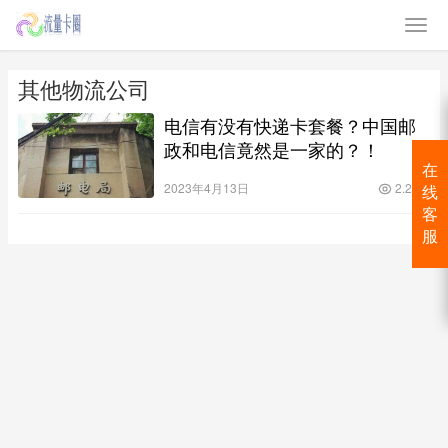
其他物流公司
电信有没有快递卡套餐？中国邮
政和电信竟然是一家的？！
在
2023年4月13日
2.2K
线
客
服