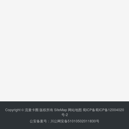
Copyright © 流量卡圈 版权所有
SiteMap
网站地图
蜀ICP备蜀ICP备12004020
号-2
公安备案号：川公网安备51010502011830号