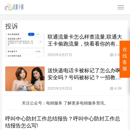
投诉
联通流量卡怎么样查流量,联通大
王卡偷跑流量，快看看你的有没
有被偷跑流量扣费？
在
2023年3月27日
2.5K
线
客
送快递电话卡被标记了怎么办啊
服
安全吗？号码被标记？一招教你
解决！
2023年3月25日
4.3K
关注公众号：电销服务 了解更多电销服务资讯。
呼叫中心防封工作总结报告？呼叫中心防封工作总
结报告怎么写!