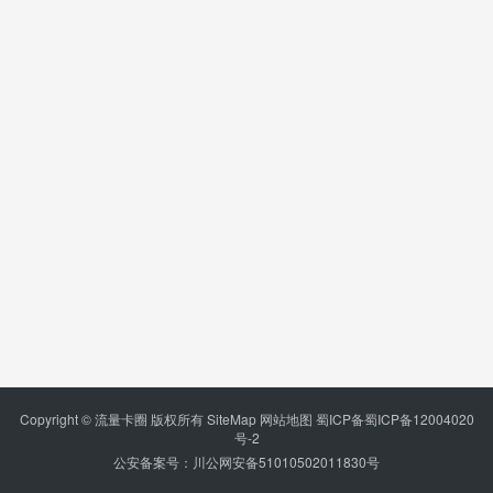
Copyright © 流量卡圈 版权所有
SiteMap
网站地图
蜀ICP备蜀ICP备12004020
号-2
公安备案号：川公网安备51010502011830号