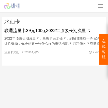
水仙卡
联通流量卡39元100g,2022年顶级长期流量卡
2022年顶级长期流量卡，星唐卡vs水仙卡，到底谁略胜一筹 如果
在
让你选择，你会想要一张什么样的电话卡呢？ 月租低的？流量多
线
的？优惠期长的？能打电话的？还得是官方正规卡？靠谱一点，
客
流量卡资讯
2023年4月27日
2.4K
有…
服