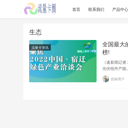
首页
联系我们
产品中
生态
全国最大
流量卡资讯
榜!
（速新闻记者 
光伏组件产能
约落户到投产
投稿用户