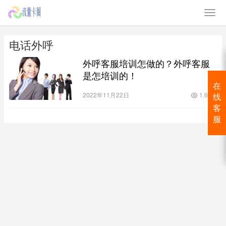
电话外呼
外呼客服培训怎做的？外呼客服
是怎培训的！
在
2022年11月22日
1.6K
线
客
服