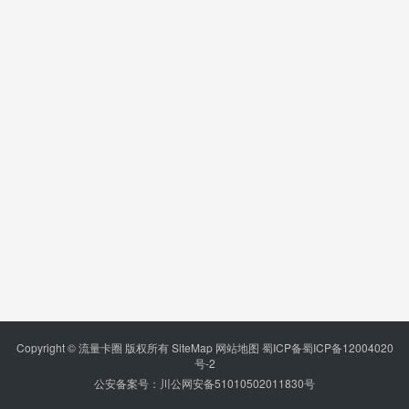
Copyright © 流量卡圈 版权所有
SiteMap
网站地图
蜀ICP备蜀ICP备12004020
号-2
公安备案号：川公网安备51010502011830号