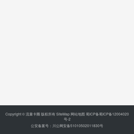
Copyright © 流量卡圈 版权所有
SiteMap
网站地图
蜀ICP备蜀ICP备12004020
号-2
公安备案号：川公网安备51010502011830号