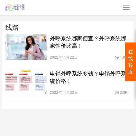
线路
外呼系统哪家便宜？外呼系统哪
家性价比高！
在
2022年11月22日
1.8K
线
客
电销外呼系统多钱？电销外呼系
服
统价格！
2022年11月22日
2.0K