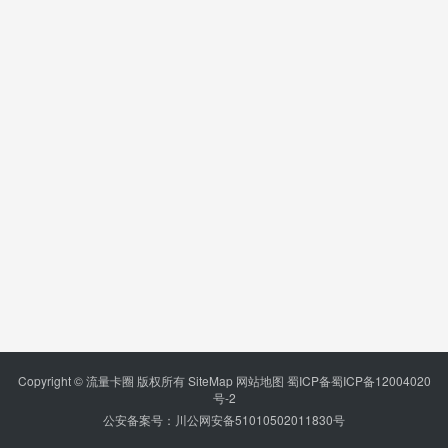
Copyright © 流量卡圈 版权所有
SiteMap
网站地图
蜀ICP备蜀ICP备12004020
号-2
公安备案号：川公网安备51010502011830号