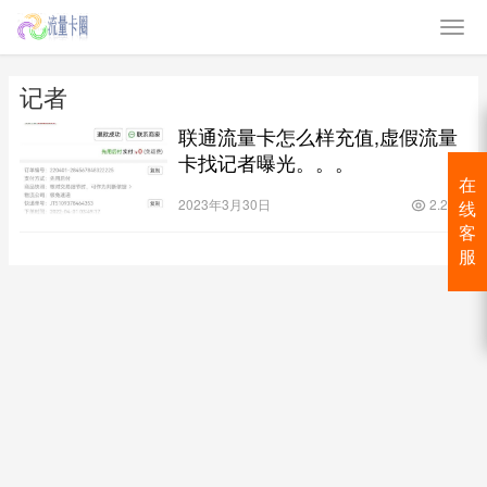
记者
联通流量卡怎么样充值,虚假流量
卡找记者曝光。。。
在
2023年3月30日
2.2K
线
客
服