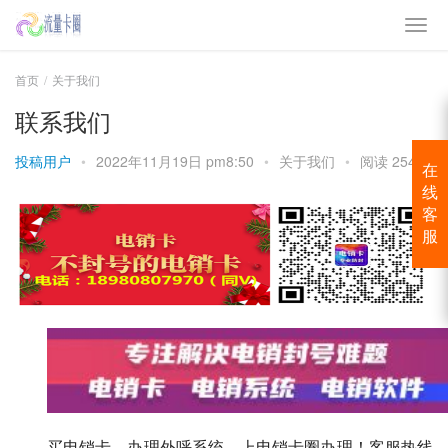
首页
关于我们
联系我们
投稿用户
•
2022年11月19日 pm8:50
•
关于我们
•
阅读 2543
在
线
客
服
买电销卡，办理外呼系统，上电销卡圈办理！客服热线