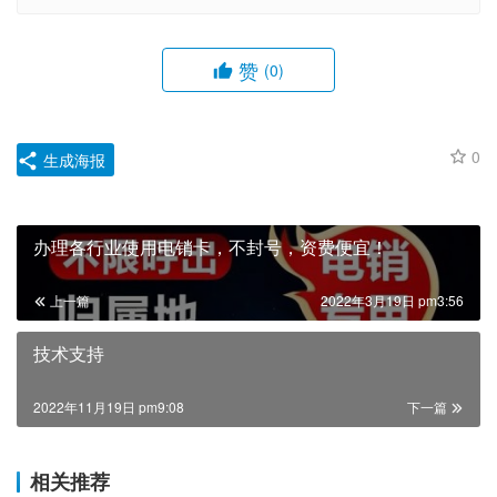
赞
(0)
0
生成海报
办理各行业使用电销卡，不封号，资费便宜！
上一篇
2022年3月19日 pm3:56
技术支持
2022年11月19日 pm9:08
下一篇
相关推荐