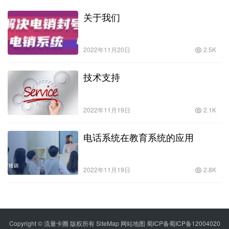
关于我们
2022年11月20日
2.5K
技术支持
2022年11月19日
2.1K
电话系统在教育系统的应用
2022年11月19日
2.8K
Copyright © 流量卡圈 版权所有
SiteMap
网站地图
蜀ICP备蜀ICP备12004020