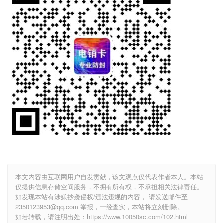
本文内容由互联网用户自发贡献，该文观点仅代表作者本人。本站
仅提供信息存储空间服务，不拥有所有权，不承担相关法律责任。
如发现本站有涉嫌抄袭侵权/违法违规的内容， 请发送邮件至
2350123953@qq.com 举报，一经查实，本站将立刻删除。
如若转载，请注明出处：https://www.10050sc.com/102.html