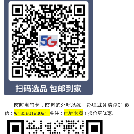
防封电销卡，防封的外呼系统，办理业务请添加 微
信：
w18380193091
备注：
电销卡圈
！报价更优惠。