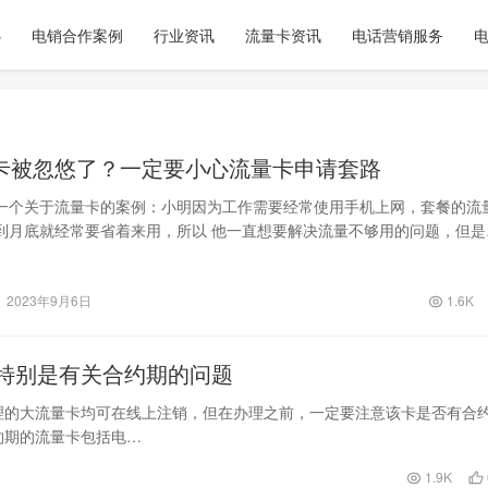
心
电销合作案例
行业资讯
流量卡资讯
电话营销服务
卡被忽悠了？一定要小心流量卡申请套路
一个关于流量卡的案例：小明因为工作需要经常使用手机上网，套餐的流
到月底就经常要省着来用，所以 他一直想要解决流量不够用的问题，但是
一直没有…
2023年9月6日
1.6K
特别是有关合约期的问题
理的大流量卡均可在线上注销，但在办理之前，一定要注意该卡是否有合
约期的流量卡包括电…
1.9K