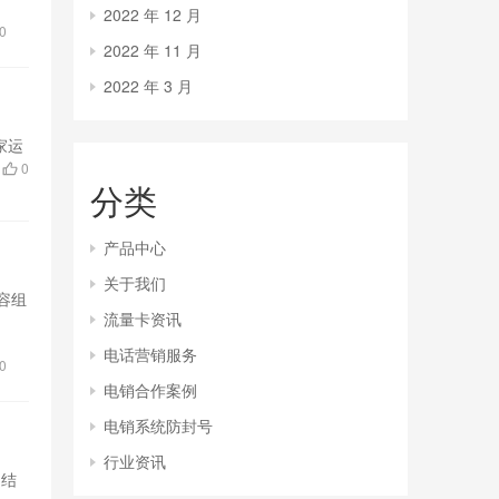
2022 年 12 月
0
2022 年 11 月
2022 年 3 月
家运
0
分类
产品中心
关于我们
容组
流量卡资讯
电话营销服务
0
电销合作案例
电销系统防封号
行业资讯
和结