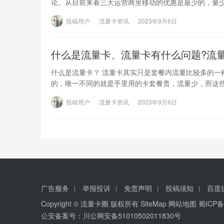
论。从目前来看三大运营商里移动的优惠是最少的，量
投稿用户
流量卡资讯
2023年9月6日
什么是流量卡、流量卡有什么问题?流
什么是流量卡？ 流量卡其实只是套餐内流量比较多的一
的，唯一不同的就是手里用的卡套餐贵，流量少，而这
投稿用户
流量卡资讯
2023年9月6日
广告服务
举报投诉
免责声明
投稿须知
百度
Copyright © 流量卡圈 版权所有
SiteMap
网站地图
蜀ICP备
公安备案号：川公网安备51010502011830号