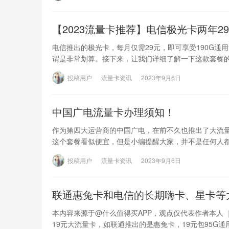
【2023流量卡推荐】电信极光卡两年29
电信推出的极光卡，每月仅需29元，即可享受190G通
谓是非常划算。接下来，让我们详细了解一下这款套餐
投稿用户
流量卡资讯
2023年9月6日
中国广电流量卡办理须知！
作为第四大运营商的中国广电，在前不久也推出了大流量卡
这个套餐看似便宜，但是小编提醒大家，并不是任何人
投稿用户
流量卡资讯
2023年9月6日
联通惠兔卡和电信的长期嗨卡、星卡等
本内容来源于@什么值得买APP，观点仅代表作者本人 
19元大流量卡，如联通推出的是惠兔卡，19元包95G通