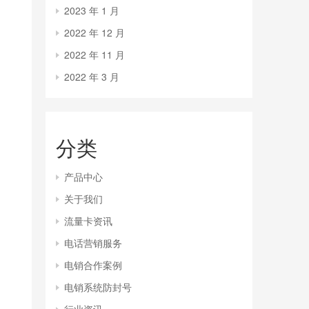
2023 年 1 月
2022 年 12 月
2022 年 11 月
2022 年 3 月
分类
产品中心
关于我们
流量卡资讯
电话营销服务
电销合作案例
电销系统防封号
行业资讯