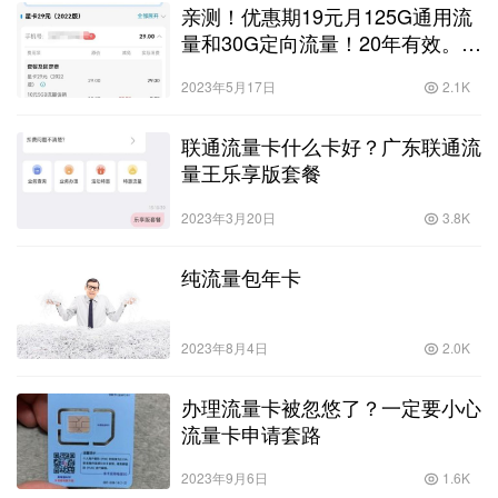
亲测！优惠期19元月125G通用流
量和30G定向流量！20年有效。？
19元通用纯流量卡！
2023年5月17日
2.1K
联通流量卡什么卡好？广东联通流
量王乐享版套餐
2023年3月20日
3.8K
纯流量包年卡
2023年8月4日
2.0K
办理流量卡被忽悠了？一定要小心
流量卡申请套路
2023年9月6日
1.6K