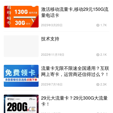
激活移动流量卡,移动29元150G流
量电话卡
2023年3月20日
1.7K
技术支持
2022年11月19日
2.1K
流量卡无限不限速全国通用？互联
网上寄卡，运营商还信得过么？！
2023年7月16日
2.3K
29元大流量卡？29元300G大流量
卡！