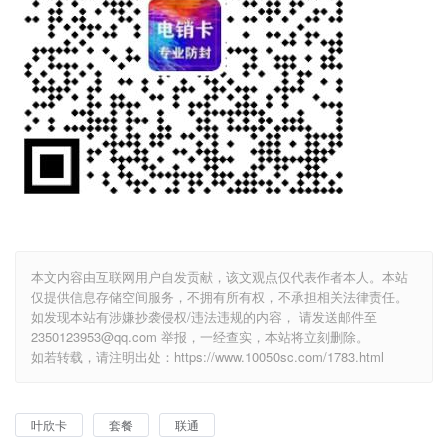
本文内容由互联网用户自发贡献，该文观点仅代表作者本人。本站
仅提供信息存储空间服务，不拥有所有权，不承担相关法律责任。
如发现本站有涉嫌抄袭侵权/违法违规的内容， 请发送邮件至
2350123953@qq.com 举报，一经查实，本站将立刻删除。
如若转载，请注明出处：https://www.10050sc.com/1783.html
叶欣卡
套餐
联通