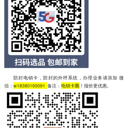
防封电销卡，防封的外呼系统，办理业务请添加 微
信：
w18380193091
备注：
电销卡圈
！报价更优惠。