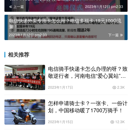
上一篇
2023年1月12日 pm2:33
电信快递外卖专用卡怎么用？电信多福卡-19元100G流
量！
2023年1月12日 pm2:33
下一篇
相关推荐
电信骑手快递卡怎么办理的呀？致
敬逆行者，河南电信“爱心翼站”助
力顺丰骑手温暖过冬！
2023年1月17日
2.3K
怎样申请骑士卡？一张卡、一份计
划，中国移动暖了1700万骑手！
2023年1月15日
12.3K