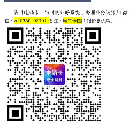
防封电销卡，防封的外呼系统，办理业务请添加 微
信：
w18380193091
备注：
电销卡圈
！报价更优惠。