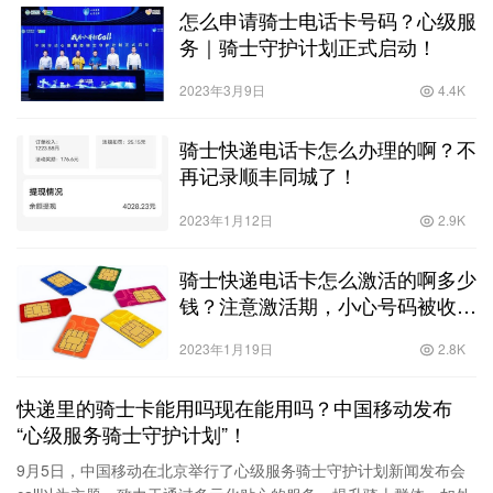
怎么申请骑士电话卡号码？心级服
务｜骑士守护计划正式启动！
2023年3月9日
4.4K
骑士快递电话卡怎么办理的啊？不
再记录顺丰同城了！
2023年1月12日
2.9K
骑士快递电话卡怎么激活的啊多少
钱？注意激活期，小心号码被收
回！关于流量卡激活的几个问题！
2023年1月19日
2.8K
快递里的骑士卡能用吗现在能用吗？中国移动发布
“心级服务骑士守护计划”！
9月5日，中国移动在北京举行了心级服务骑士守护计划新闻发布会