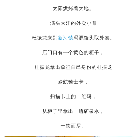
太阳烘烤着大地。
满头大汗的外卖小哥
杜振龙来到
新河镇
冯源馒头取外卖。
店门口有一个黄色的柜子，
杜振龙拿出象征自己身份的杜振龙
岭航骑士卡，
扫描卡上的二维码，
从柜子里拿出一瓶矿泉水，
一饮而尽。