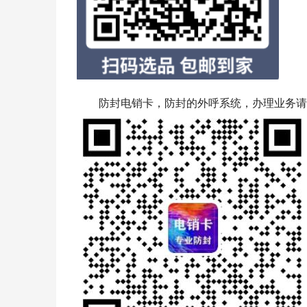
防封电销卡，防封的外呼系统，办理业务请