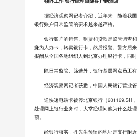
额外工作 银行经理跟随客户到酒店
据经济观察网记者介绍，近年来，随着我国
银行账户日常监管的要求越来越严格。
银行账户的销售、租赁和贷款是监管调查和
嫌为人办卡，转卖银行卡，然后报警。警方后来
报酬从全国各地组织人到北京办理银行卡，同时
除日常监管、筛选外，银行基层网点员工有
经济观察网记者获悉，中国人民银行营业管
送快递电话卡被停
北京银行
（601169
处理网上银行业务时，大堂经理问他为什么处理
额。
经银行核实，孔先生预留的地址是支行附近