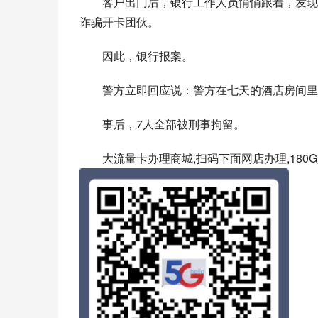
客户出门后，银行工作人员悄悄跟着，发现
诈骗开卡团伙。
因此，银行报案。
警方立即回应说：警方在七天的酒店房间里
事后，7人全部被刑事拘留。
大流量卡办理商城,扫码下面网店办理,180G