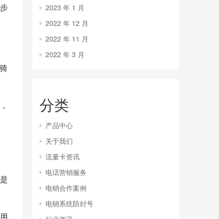
步
2023 年 1 月
2022 年 12 月
2022 年 11 月
2022 年 3 月
骑
分类
，
产品中心
关于我们
流量卡资讯
电话营销服务
称是
电销合作案例
电销系统防封号
用
行业资讯