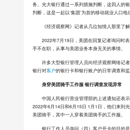
务。光大银行通过一系列措施判断，这四人的银
判断，这是一起以‘集团’为首的移动就业人口
《经济观察网》记者从几位知情人那里了解到，
2022年7月19日，美团在回复记者询问
手不在职，从事与美团业务本身无关的事情。
许多大型银行管理人员向经济观察网络记者
银行对
客户
的银行卡和银行账户的日常调查和监
身穿美团骑手工作服 银行调查发现异常
中国人民银行营业管理部的上述通知还表示
2022年6月14日和6月15日 1月1日，他
美团骑手，其中一人穿着美团骑手的工作服。
银行工作人员询问（四）客户开卡的目的是