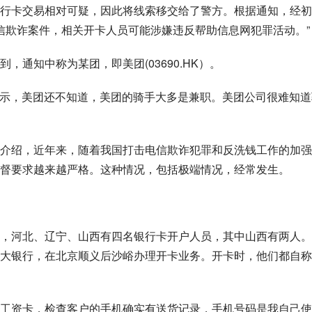
行卡交易相对可疑，因此将线索移交给了警方。根据通知，经初
电信欺诈案件，相关开卡人员可能涉嫌违反
帮助信息网犯罪活动
。”
通知中称为某团，即美团(03690.HK）。
时表示，美团还不知道，美团的骑手大多是兼职。美团公司很难知道
介绍，近年来，随着我国打击电信欺诈犯罪和反洗钱工作的加强
督要求越来越严格。这种情况，包括极端情况，经常发生。
，河北、辽宁、山西有四名银行卡开户人员，其中山西有两人。
们来到光大银行，在北京顺义后沙峪办理开卡业务。开卡时，他们都自
工资卡，检查客户的手机确实有送货记录，手机号码是我自己使