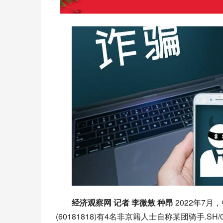
经济观察网 记者 李微敖 种昂 
2022年7月，
(60181818)有4名非京籍人士自称某团骑手.SH/