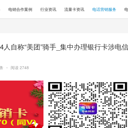
心
电销合作案例
行业资讯
流量卡资讯
电话营销服务
4人自称“美团”骑手_集中办理银行卡涉电
务
•
阅读 2748