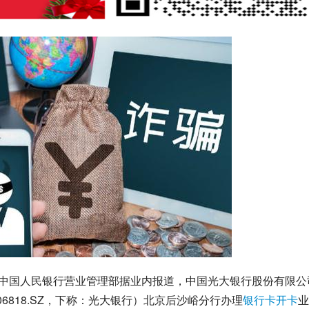
中国人民银行营业管理部
据业内报道，中国光大银行股份有限公
06818.SZ，下称：
光大银行
）北京后沙峪分行办理
银行卡
开卡
业