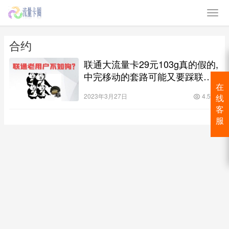
合约
联通大流量卡29元103g真的假的,
中完移动的套路可能又要踩联通
的坑
在
2023年3月27日
4.5K
线
客
服