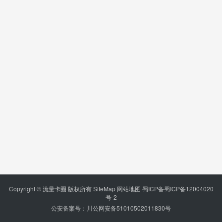
Copyright © 流量卡圈 版权所有
SiteMap
网站地图
蜀ICP备蜀ICP备12004020
号-2
公安备案号：川公网安备51010502011830号