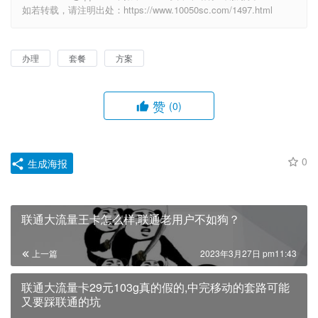
如若转载，请注明出处：https://www.10050sc.com/1497.html
办理
套餐
方案
赞
(0)
0
生成海报
联通大流量王卡怎么样,联通老用户不如狗？
上一篇
2023年3月27日 pm11:43
联通大流量卡29元103g真的假的,中完移动的套路可能
又要踩联通的坑