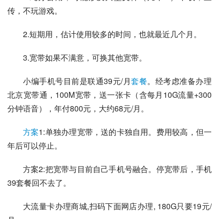
传，不玩游戏。
2.短期用，估计使用较多的时间，也就最近几个月。
3.宽带如果不满意，可换其他宽带。
小编手机号目前是联通39元/月
套餐
。经考虑准备办理
北京宽带通，100M宽带，送一张卡（含每月10G流量+300
分钟语音），年付800元，大约68元/月。
方案
1:单独办理宽带，送的卡独自用。费用较高，但一
年后可以停止。
方案2:把宽带与目前自己手机号融合。停宽带后，手机
39套餐回不去了。
大流量卡办理商城,扫码下面网店办理, 180G只要19元/