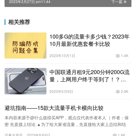
2023年3月27日 pm11:44
下一篇
相关推荐
100多G的流量卡多少钱？2023年
10月最新优惠套餐卡比较
2023年10月1日
1.4K
中国联通月租9元200分钟200G流
量，上网用户终于等到了！？
200g大流量卡！
2023年5月9日
2.9K
避坑指南——15款大流量手机卡横向比较
本内容来源于@什么值得买APP，观点仅代表作者本人 ｜作者：保
密 先直接上结论 ▲为了给大家省流量，先直接给大家上总结和结
论。从目前来看三大运营商里移动的优惠是最少的，量少还贵，
流量卡资讯
2023年9月6日
1.8K