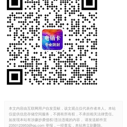
本文内容由互联网用户自发贡献，该文观点仅代表作者本人。本站
仅提供信息存储空间服务，不拥有所有权，不承担相关法律责任。
如发现本站有涉嫌抄袭侵权/违法违规的内容， 请发送邮件至
2350123953@qq.com 举报，一经查实，本站将立刻删除。