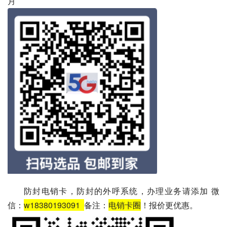
月
防封电销卡，防封的外呼系统，办理业务请添加 微
信：
w18380193091
备注：
电销卡圈
！报价更优惠。