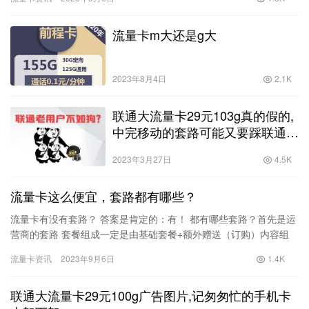
但…
流量卡m大还是g大
2023年8月4日
2.1K
联通大流量卡29元103g真的假的,
中完移动的套路可能又要踩联通的
坑
2023年3月27日
4.5K
流量卡这么便宜，套路都有哪些？
流量卡有没有套路？ 答案是肯定的：有！ 都有哪些套路？首先是运
营商的套路 套餐组成一定是由基础套餐+额外赠送（订购）内容组
成，目前比较划算的套餐，不存在简洁了当的xx元xxG流量这…
流量卡资讯
2023年9月6日
1.4K
联通大流量卡29元100g广告图片,记匆匆忙的手机卡