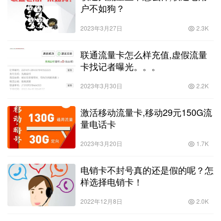
户不如狗？
2023年3月27日
2.3K
联通流量卡怎么样充值,虚假流量
卡找记者曝光。。。
2023年3月30日
2.2K
激活移动流量卡,移动29元150G流
量电话卡
2023年3月20日
1.7K
电销卡不封号真的还是假的呢？怎
样选择电销卡！
2022年12月8日
2.0K