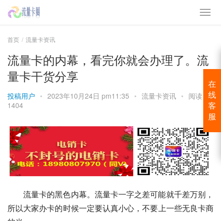
首页
流量卡资讯
流量卡的内幕，看完你就会办理了。流
量卡干货分享
在
投稿用户
•
2023年10月24日 pm11:35
•
流量卡资讯
•
阅读
线
1404
客
服
流量卡的黑色内幕。流量卡一字之差可能就千差万别，
所以大家办卡的时候一定要认真小心，不要上一些无良卡商