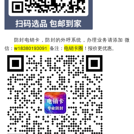
防封电销卡，防封的外呼系统，办理业务请添加 微
信：
w18380193091
备注：
电销卡圈
！报价更优惠。