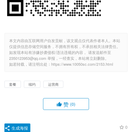
本文内容由互联网用户自发贡献，该文观点仅代表作者本人。本站
仅提供信息存储空间服务，不拥有所有权，不承担相关法律责任。
如发现本站有涉嫌抄袭侵权/违法违规的内容， 请发送邮件至
2350123953@qq.com 举报，一经查实，本站将立刻删除。
如若转载，请注明出处：https://www.10050sc.com/2153.html
套餐
续约
运营商
赞
(0)
0
生成海报