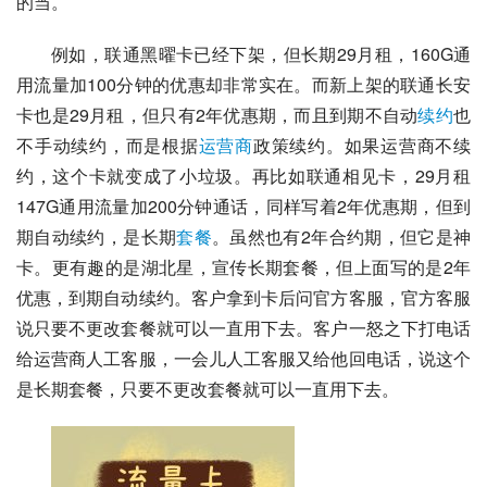
的当。
例如，联通黑曜卡已经下架，但长期29月租，160G通
用流量加100分钟的优惠却非常实在。而新上架的联通长安
卡也是29月租，但只有2年优惠期，而且到期不自动
续约
也
不手动续约，而是根据
运营商
政策续约。如果运营商不续
约，这个卡就变成了小垃圾。再比如联通相见卡，29月租
147G通用流量加200分钟通话，同样写着2年优惠期，但到
期自动续约，是长期
套餐
。虽然也有2年合约期，但它是神
卡。更有趣的是湖北星，宣传长期套餐，但上面写的是2年
优惠，到期自动续约。客户拿到卡后问官方客服，官方客服
说只要不更改套餐就可以一直用下去。客户一怒之下打电话
给运营商人工客服，一会儿人工客服又给他回电话，说这个
是长期套餐，只要不更改套餐就可以一直用下去。