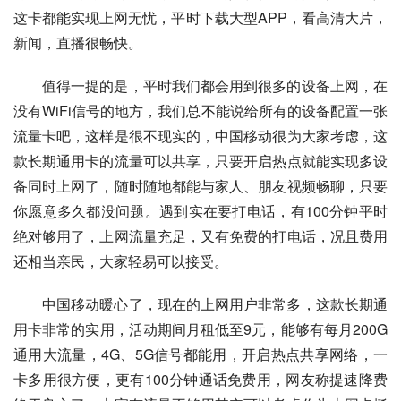
这卡都能实现上网无忧，平时下载大型APP，看高清大片，
新闻，直播很畅快。
值得一提的是，平时我们都会用到很多的设备上网，在
没有WiFi信号的地方，我们总不能说给所有的设备配置一张
流量卡吧，这样是很不现实的，中国移动很为大家考虑，这
款长期通用卡的流量可以共享，只要开启热点就能实现多设
备同时上网了，随时随地都能与家人、朋友视频畅聊，只要
你愿意多久都没问题。遇到实在要打电话，有100分钟平时
绝对够用了，上网流量充足，又有免费的打电话，况且费用
还相当亲民，大家轻易可以接受。
中国移动暖心了，现在的上网用户非常多，这款长期通
用卡非常的实用，活动期间月租低至9元，能够有每月200G
通用大流量，4G、5G信号都能用，开启热点共享网络，一
卡多用很方便，更有100分钟通话免费用，网友称提速降费