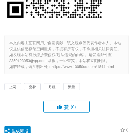
本文内容由互联网用户自发贡献，该文观点仅代表作者本人。本站
仅提供信息存储空间服务，不拥有所有权，不承担相关法律责任。
如发现本站有涉嫌抄袭侵权/违法违规的内容， 请发送邮件至
2350123953@qq.com 举报，一经查实，本站将立刻删除。
如若转载，请注明出处：https://www.10050sc.com/1844.html
上网
套餐
月租
流量
赞
(0)
0
生成海报