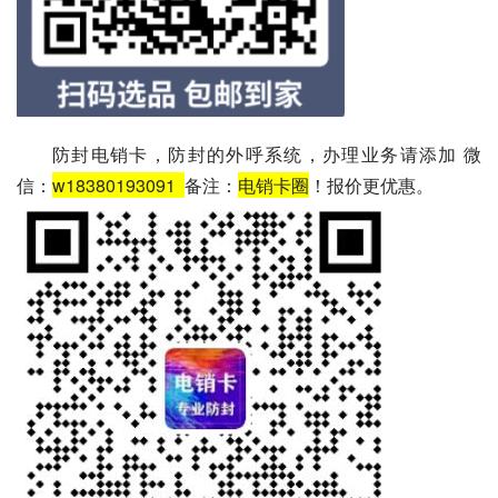
防封电销卡，防封的外呼系统，办理业务请添加 微
信：
w18380193091
备注：
电销卡圈
！报价更优惠。