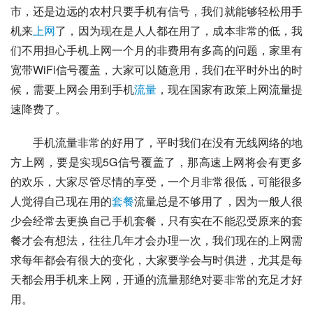
市，还是边远的农村只要手机有信号，我们就能够轻松用手
机来
上网
了，因为现在是人人都在用了，成本非常的低，我
们不用担心手机上网一个月的非费用有多高的问题，家里有
宽带WiFi信号覆盖，大家可以随意用，我们在平时外出的时
候，需要上网会用到手机
流量
，现在国家有政策上网流量提
速降费了。
手机流量非常的好用了，平时我们在没有无线网络的地
方上网，要是实现5G信号覆盖了，那高速上网将会有更多
的欢乐，大家尽管尽情的享受，一个月非常很低，可能很多
人觉得自己现在用的
套餐
流量总是不够用了，因为一般人很
少会经常去更换自己手机套餐，只有实在不能忍受原来的套
餐才会有想法，往往几年才会办理一次，我们现在的上网需
求每年都会有很大的变化，大家要学会与时俱进，尤其是每
天都会用手机来上网，开通的流量那绝对要非常的充足才好
用。