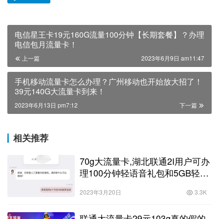
电信星王卡19元160G流量100分钟【长期套餐】？办理
电信包月流量卡！
上一篇
2023年6月9日 am11:47
手机移动流量卡怎么办理？广州移动也开始放大招了！
39元140G大流量卡到来！
2023年6月13日 pm7:12
下一篇
相关推荐
70g大流量卡,湖北联通2I用户可办
理100分钟轻语音礼包和5GB轻流
量
2023年3月20日
3.3K
联通大流量卡29元103g真的假的,