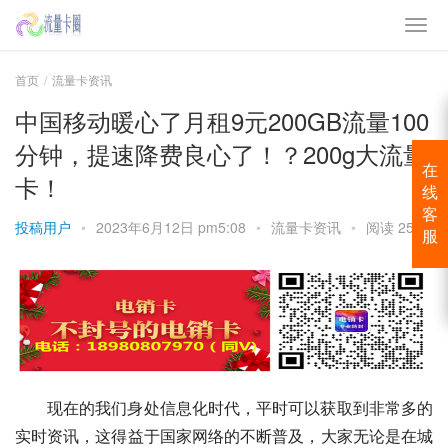
首页
流量卡资讯
中国移动暖心了月租9元200GB流量100
分钟，提速降费良心了！？200g大流量
在
卡！
线
客
投稿用户
•
2023年6月12日 pm5:08
•
流量卡资讯
•
阅读 2555
服
现在的我们身处信息化时代，平时可以获取到非常多的
实时资讯，这得益于国家网络的不断普及，大家无论是在城