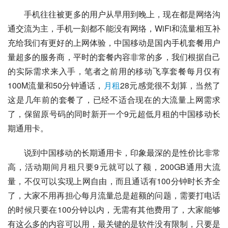
手机往往被更多的用户从早用到晚上，现在都是网络沟
通交流为主，手机一刻都不能没有网络，WiFi和流量相互补
充给我们有更好的上网体验，中国移动是国内手机套餐用户
量超多的服务商，平时的套餐内容非常的多，我们根据自己
的实际需求来入手，笔者之前用的移动飞享套餐每月仅有
100M流量和50分钟通话，
月租
28元感觉很不划算，当然了
这是几年前的套餐了，已经不适合现在的大流量上网需求
了，保留原号码的同时新开一个9元超低月租的中国移动长
期通用卡。
说到中国移动的长期通用卡，印象最深的是性价比非常
高，活动期间月租只要9元就可以了额，200GB通用大流
量，不仅可以实现上网自由，而且通话有100分钟时长齐全
了，大家不用再担心每月流量总是超额的问题，需要打电话
的时候只要在100分钟以内，无需有其他费用了，大家能够
有这么多的内容可以用，最关键的是软件没有限制，只要是