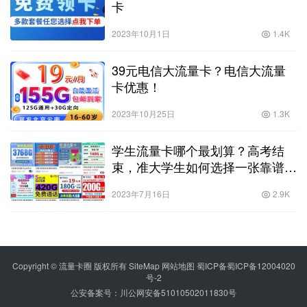
卡
2023年10月1日
1.4K
39元电信大流量卡？电信大流量
卡优惠！
2023年10月25日
1.3K
学生流量卡哪个最划算？高考结
束，准大学生如何选择一张靠谱的
流量卡？！
2023年7月16日
2.9K
Copyright © 流量卡圈 版权所有
SiteMap
网站地图
蜀ICP备蜀ICP备12004020
号-2
公安备案号：川公网安备51010502011830号