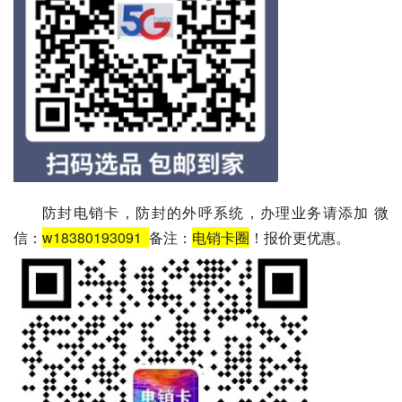
防封电销卡，防封的外呼系统，办理业务请添加 微
信：
w18380193091
备注：
电销卡圈
！报价更优惠。