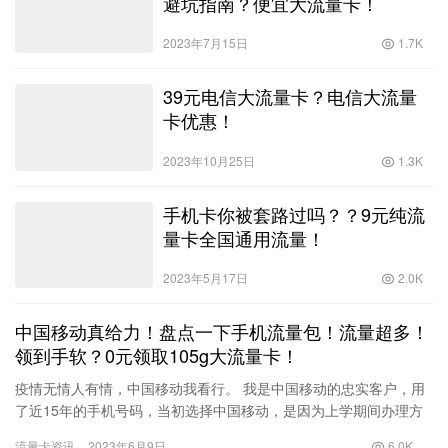
避坑指南？便宜大流量卡！
2023年7月15日
1.7K
39元电信大流量卡？电信大流量
卡优惠！
2023年10月25日
1.3K
手机卡你被套路过吗？？9元纯流
量卡全国通用流量！
2023年5月17日
2.0K
中国移动真给力！盘点一下手机流量包！流量超多！
领到手软？0元领取105g大流量卡！
疫情无情人有情，中国移动我看行。 我是中国移动的忠实客户，用
了近15年的手机号码，当初选择中国移动，是因为上学期间办理方
便，后来感觉中国移动的手机信号覆盖比较好，提醒服务也指的称
流量卡资讯
2023年6月9日
6.0K