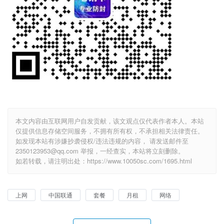
本文内容由互联网用户自发贡献，该文观点仅代表作者本人。本站
仅提供信息存储空间服务，不拥有所有权，不承担相关法律责任。
如发现本站有涉嫌抄袭侵权/违法违规的内容， 请发送邮件至
2350123953@qq.com 举报，一经查实，本站将立刻删除。
如若转载，请注明出处：https://www.10050sc.com/1695.html
上网
中国联通
套餐
月租
网络