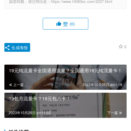
如若转载，请注明出处：https://www.10050sc.com/2237.html
赞
(0)
0
生成海报
19元纯流量卡全国通用流量？全国通用19元纯流量卡！
上一篇
2023年10月25日 am1:18
19包月流量卡？19元包月卡！
2023年10月26日 pm11:03
下一篇