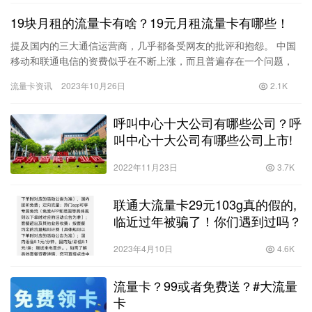
19块月租的流量卡有啥？19元月租流量卡有哪些！
提及国内的三大通信运营商，几乎都备受网友的批评和抱怨。 中国
移动和联通电信的资费似乎在不断上涨，而且普遍存在一个问题，
即“套餐资费只能升不能降”。在5G推出之前，移动还提供了8元的…
流量卡资讯
2023年10月26日
2.1K
呼叫中心十大公司有哪些公司？呼
叫中心十大公司有哪些公司上市!
2022年11月23日
3.7K
联通大流量卡29元103g真的假的,
临近过年被骗了！你们遇到过吗？
2023年4月10日
4.6K
流量卡？99或者免费送？#大流量
卡