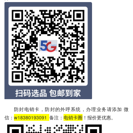
防封电销卡，防封的外呼系统，办理业务请添加 微
信：
w18380193091
备注：
电销卡圈
！报价更优惠。