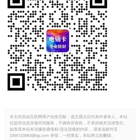
本文内容由互联网用户自发贡献，该文观点仅代表作者本人。本站
仅提供信息存储空间服务，不拥有所有权，不承担相关法律责任。
如发现本站有涉嫌抄袭侵权/违法违规的内容， 请发送邮件至
2350123953@qq.com 举报，一经查实，本站将立刻删除。