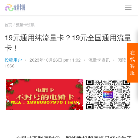
首页
流量卡资讯
19元通用纯流量卡？19元全国通用流量
卡！
在
投稿用户
•
2023年10月26日 pm11:02
•
流量卡资讯
•
阅读
线
1966
客
服