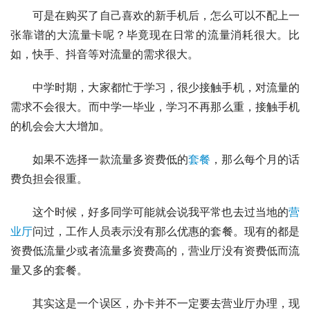
可是在购买了自己喜欢的新手机后，怎么可以不配上一
张靠谱的大流量卡呢？毕竟现在日常的流量消耗很大。比
如，快手、抖音等对流量的需求很大。
中学时期，大家都忙于学习，很少接触手机，对流量的
需求不会很大。而中学一毕业，学习不再那么重，接触手机
的机会会大大增加。
如果不选择一款流量多资费低的
套餐
，那么每个月的话
费负担会很重。
这个时候，好多同学可能就会说我平常也去过当地的
营
业厅
问过，工作人员表示没有那么优惠的套餐。现有的都是
资费低流量少或者流量多资费高的，营业厅没有资费低而流
量又多的套餐。
其实这是一个误区，办卡并不一定要去营业厅办理，现