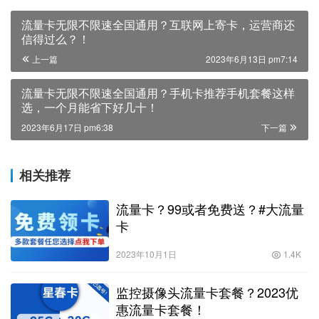
流量卡无限不限速全国通用？互联网上寄卡，运营商还
信得过么？！
上一篇
2023年6月13日 pm7:14
流量卡无限不限速全国通用？手机卡推荐手机套餐这样
选，一个月能省下好几十！
2023年6月17日 pm6:38
下一篇
相关推荐
流量卡？99或者免费送？#大流量
卡
2023年10月1日
1.4K
监控摄像头流量卡套餐？2023优
惠流量卡套餐！