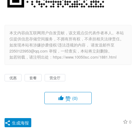
本文内容由互联网用户自发贡献，该文观点仅代表作者本人。本站
仅提供信息存储空间服务，不拥有所有权，不承担相关法律责任。
如发现本站有涉嫌抄袭侵权/违法违规的内容， 请发送邮件至
2350123953@qq.com 举报，一经查实，本站将立刻删除。
如若转载，请注明出处：https://www.10050sc.com/1881.html
优惠
套餐
营业厅
赞
(0)
0
生成海报