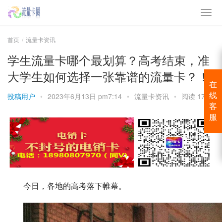
首页
流量卡资讯
学生流量卡哪个最划算？高考结束，准
大学生如何选择一张靠谱的流量卡？！
在
投稿用户
•
2023年6月13日 pm7:14
•
流量卡资讯
•
阅读 1744
线
客
服
今日，各地的高考落下帷幕。