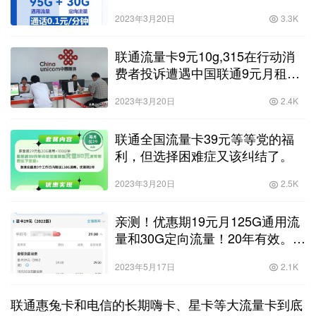
2023年3月20日
3.3K
联通流量卡9元10g,315在行动消
费者投诉遭遇中国联通9元月租电
话卡套路
2023年3月20日
2.4K
联通全国流量卡39元等等党的福
利，但选择困难症又该纠结了。
2023年3月20日
2.5K
亲测！优惠期19元月125G通用流
量和30G定向流量！20年有效。？
19元通用纯流量卡！
2023年5月17日
2.1K
联通惠兔卡和电信的长期嗨卡、星卡等大流量卡到底