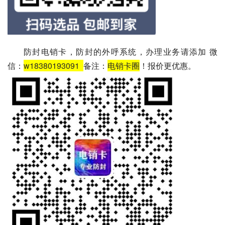
防封电销卡，防封的外呼系统，办理业务请添加 微
信：
w18380193091
备注：
电销卡圈
！报价更优惠。