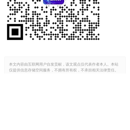
本文内容由互联网用户自发贡献，该文观点仅代表作者本人。本站
仅提供信息存储空间服务，不拥有所有权，不承担相关法律责任。
如发现本站有涉嫌抄袭侵权/违法违规的内容， 请发送邮件至
2350123953@qq.com 举报，一经查实，本站将立刻删除。
如若转载，请注明出处：https://www.10050sc.com/1874.html
包邮
号段
开良
移动
资费
赞
(1)