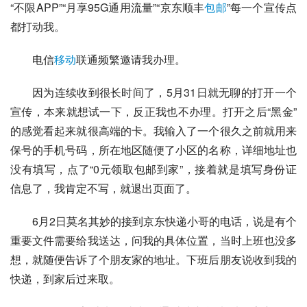
“不限APP”“月享95G通用流量”“
京东
顺丰
包邮
”每一个宣传点
都打动我。
电信
移动
联通频繁邀请我办理。
因为连续收到很长时间了，5月31日就无聊的打开一个
宣传，本来就想试一下，反正我也不办理。打开之后“黑金”
的感觉看起来就很高端的卡。我输入了一个很久之前就用来
保号的手机号码，所在地区随便了小区的名称，详细地址也
没有填写，点了“0元领取包邮到家”，接着就是填写身份证
信息了，我肯定不写，就退出页面了。
6月2日莫名其妙的接到京东快递小哥的电话，说是有个
重要文件需要给我送达，问我的具体位置，当时上班也没多
想，就随便告诉了个朋友家的地址。下班后朋友说收到我的
快递，到家后过来取。