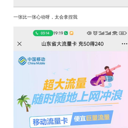
一张比一张心动呀，太会拿捏我