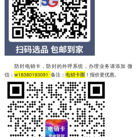
防封电销卡，防封的外呼系统，办理业务请添加 微
信：
w18380193091
备注：
电销卡圈
！报价更优惠。