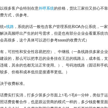
以很多客户会特别在意
外呼系统
的价格，货比三家但又担心不靠
费方式，供参考。
统+
线路
，系统的话一般包含客户管理系统和OA办公系统，一家
解决高频呼出产生的封号需求，但是也有部分企业会看重系统功
会高很多，这个具体可以进行参考saas的收费方式）
有，可控性和安全性容易把控）、中继线（一条线路供多家企业
建设的，那么可以把李总的业务挂在王总的线路上，成本低，支
违规，其余的也都无法正常使用。）、号码池线路（固话和手机
较多、价格和成本低但是接通率更低。）
决于收费标准。
话费实打实消，打多少算多少市面上1毛-1毛6一分钟，类似于
照话费套餐合作，也是跟运营商的模式一样的，多少钱套餐里面