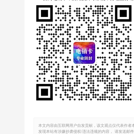
本文内容由互联网用户自发贡献，该文观点仅代表作者
发现本站有涉嫌抄袭侵权/违法违规的内容， 请发送邮件至 2