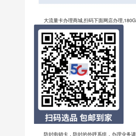
大流量卡办理商城,扫码下面网店办理,180G
防封电销卡，防封的外呼系统，办理业务请