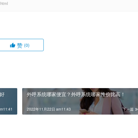
html
赞
(0)
好
外呼系统哪家便宜？外呼系统哪家性价比高！
m11:41
2022年11月22日 am11:43
下一篇