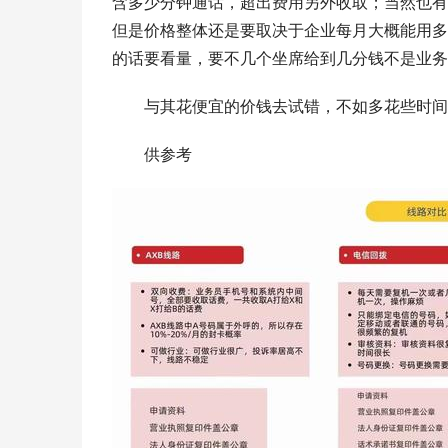
含多少分钟通话，超出费用另外收取；当然也有
但是价格整体还是要取决于企业每月大概能用多
的话要看量，要不几个坐席给到几分钱不是业务
与其花便宜的价钱去试错，不如多花些时间
供参考