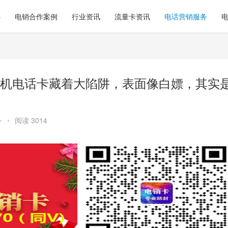
心
电销合作案例
行业资讯
流量卡资讯
电话营销服务
机电话卡藏着大陷阱，表面像白嫖，其实
务
•
阅读 3014