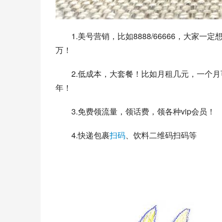
1.美号营销，比如8888/66666，大
万！
2.低成本，大套餐！比如月租几元，一个月
年！
3.免费领流量，领话费，领各种vip会员！
4.快递包裹
扫码
、饮料二维码扫码等