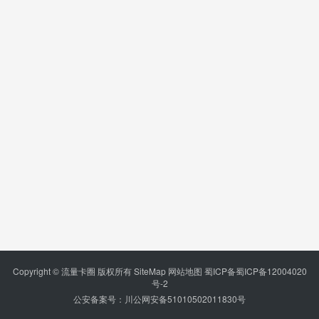
Copyright © 流量卡圈 版权所有
SiteMap
网站地图
蜀ICP备蜀ICP备12004020
号-2
公安备案号：川公网安备51010502011830号