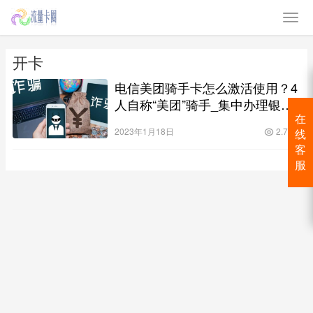
开卡
电信美团骑手卡怎么激活使用？4
人自称“美团”骑手_集中办理银行
卡涉电信诈骗！
在
2023年1月18日
2.7K
线
客
服