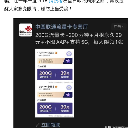
骗。在一年一度“3.15”
消费者
权益日即将到来之际，再次提
醒大家擦亮眼睛，谨防上当受骗！