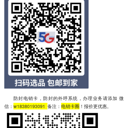
防封电销卡，防封的外呼系统，办理业务请添加 微
信：
w18380193091
备注：
电销卡圈
！报价更优惠。