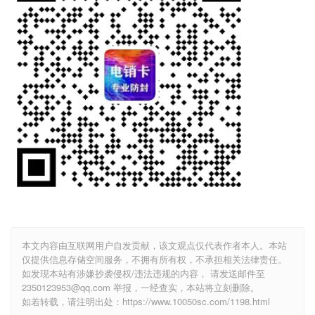
本文内容由互联网用户自发贡献，该文观点仅代表作者本人。本站
仅提供信息存储空间服务，不拥有所有权，不承担相关法律责任。
如发现本站有涉嫌抄袭侵权/违法违规的内容， 请发送邮件至
2350123953@qq.com 举报，一经查实，本站将立刻删除。
如若转载，请注明出处：https://www.10050sc.com/1198.html