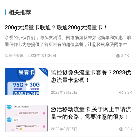
相关推荐
200g大流量卡联通？联通200g大流量卡！
亲爱的小伙伴们，与亲友沟通、网络畅游从未如此简单和实惠！联
通信仰卡为您提供了前所未有的超值套餐，让您轻松享受网络生
活。此外，我个人还会赠送您30元现金红包。下面详细为大家解释
流量卡资讯
2023年10月26日
2.4K
这个精…
监控摄像头流量卡套餐？2023优
惠流量卡套餐！
2023年3月20日
3.3K
激活移动流量卡,关于网上申请流
量卡的套路，需要注意的很多！
2023年3月25日
2.0K