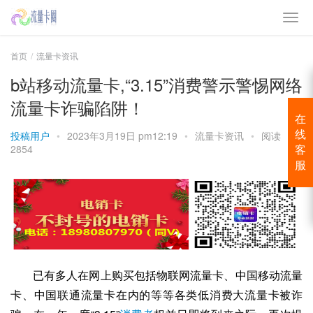
首页
流量卡资讯
b站移动流量卡,“3.15”消费警示警惕网络
流量卡诈骗陷阱！
在
投稿用户
•
2023年3月19日 pm12:19
•
流量卡资讯
•
阅读
线
2854
客
服
已有多人在网上购买包括物联网流量卡、中国移动流量
卡、
中国联通
流量卡在内的等等各类低消费大流量卡被诈