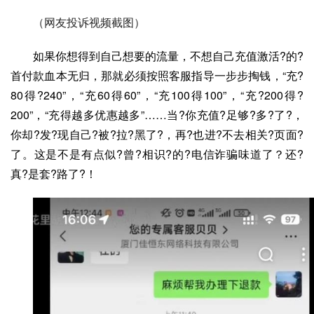
（网友投诉视频截图）
如果你想得到自己想要的流量，不想自己充值激活?的?
首付款血本无归，那就必须按照客服指导一步步掏钱，“充?
80得?240”，“充60得60”，“充100得100”，“充?200得?
200”，“充得越多优惠越多”……当?你充值?足够?多?了?，
你却?发?现自己?被?拉?黑了?，再?也进?不去相关?页面?
了。这是不是有点似?曾?相识?的?电信诈骗味道了？还?
真?是套?路了?！