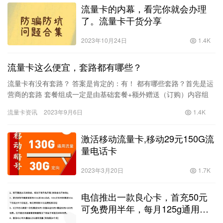
流量卡的内幕，看完你就会办理
了。流量卡干货分享
2023年10月24日
1.4K
流量卡这么便宜，套路都有哪些？
流量卡有没有套路？ 答案是肯定的：有！ 都有哪些套路？首先是运
营商的套路 套餐组成一定是由基础套餐+额外赠送（订购）内容组
成，目前比较划算的套餐，不存在简洁了当的xx元xxG流量这…
流量卡资讯
2023年9月6日
1.4K
激活移动流量卡,移动29元150G流
量电话卡
2023年3月20日
1.7K
电信推出一款良心卡，首充50元
可免费用半年，每月125g通用流
量？电信纯流量卡办理入口！