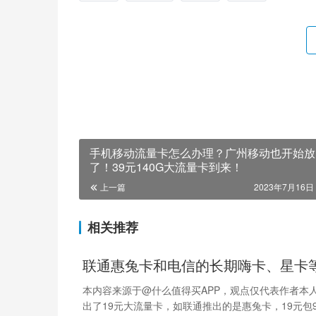
手机移动流量卡怎么办理？广州移动也开始放
了！39元140G大流量卡到来！
上一篇
2023年7月16日 
相关推荐
联通惠兔卡和电信的长期嗨卡、星卡
本内容来源于@什么值得买APP，观点仅代表作者本人
出了19元大流量卡，如联通推出的是惠兔卡，19元包