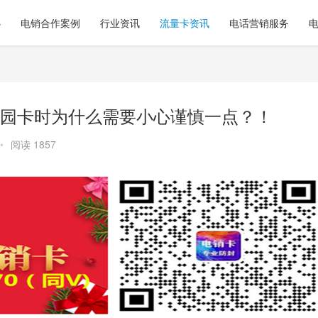
心
电销合作案例
行业资讯
流量卡资讯
电话营销服务
园卡时为什么需要小心谨慎一点？！
•
阅读 1857