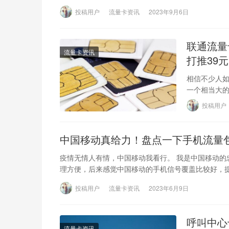
投稿用户
流量卡资讯
2023年9月6日
联通流量
流量卡资讯
打推39元
相信不少人
一个相当大
聊天和微信
投稿用户
中国移动真给力！盘点一下手机流量包
疫情无情人有情，中国移动我看行。 我是中国移动的
理方便，后来感觉中国移动的手机信号覆盖比较好，
投稿用户
流量卡资讯
2023年6月9日
呼叫中心
流量卡资讯