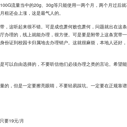
00G流量当中的20g、30g等只能使用一两个月，两个月过后就
月租还会上涨，这是最气人的。
带，这听起来很不错。可是成也萧何败也萧何，问题就出在这条
厅办理的，线上就能办理，很方便。可是要是附带上这条宽带一
身份证到校园卡归属地去办理销户。这就很麻烦，本地人还好，
是可以自由选择的，不要听信他们必须办理之类的言论。希望能
量的，但是一定要擦亮眼睛，不要轻易踩坑。一定要在正规靠谱
只要19元/月