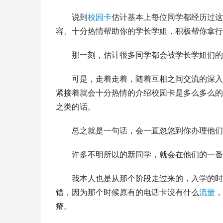
说到
校园卡
估计基本上每位同学都经历过这
容、十分热情帮助你的学长学姐，积极帮你拿行
那一刻，估计很多同学都会被学长学姐们的
可是，走着走着，随着互相之间交流的深入
紧接着就会十分热情的介绍校园卡是多么多么的
之类的话。
总之就是一句话，会一直忽悠到你办理他们
许多不明所以的新同学，就会在他们的一番
我本人也是从那个阶段走过来的，入学的时
错，因为那个时候原有的电话卡没有什么
流量
，
瘠。