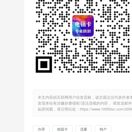
本文内容由互联网用户自发贡献，该文观点仅代表作者
发现本站有涉嫌抄袭侵权/违法违规的内容， 请发送邮件至 2
如若转载，请注明出处：https://www.10050sc.com/2000
办理
校园卡
流量
销户