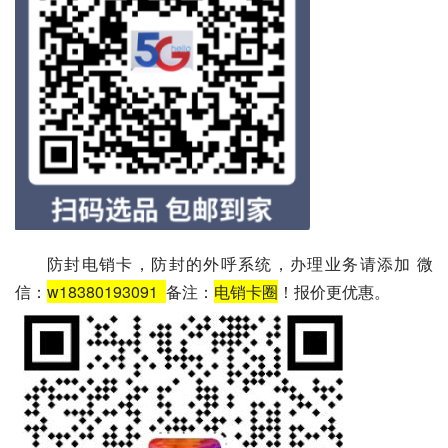
防封电销卡，防封的外呼系统，办理业务请添加 微
信：
w18380193091
备注：
电销卡圈
！报价更优惠。