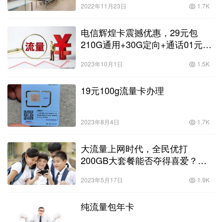
2022年11月23日
1.7K
电信辉煌卡震撼优惠，29元包
210G通用+30G定向+通话01元分
钟！
2023年10月1日
1.5K
19元100g流量卡办理
2023年8月4日
1.7K
大流量上网时代，全民优打
200GB大套餐能否夺得喜爱？？
2022大流量卡！
2023年5月17日
1.9K
纯流量包年卡