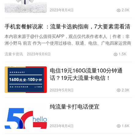
2023年8月4日
2.0K
手机套餐解说家 ：流量卡选购指南，7大要素需看清
本内容来源于@什么值得买APP，观点仅代表作者本人 ｜作者：非
洲小野马 前言 作为一个使用过移动、联通、电信、广电四家运营商
手机卡的人，对如何选择流量卡算是有一点点了解。如果你也在…
流量卡资讯
2023年9月6日
1.5K
电信19元160G流量100分钟通
话？19元大流量卡电信！
2023年5月9日
2.3K
纯流量卡打电话便宜
2023年8月4日
1.6K