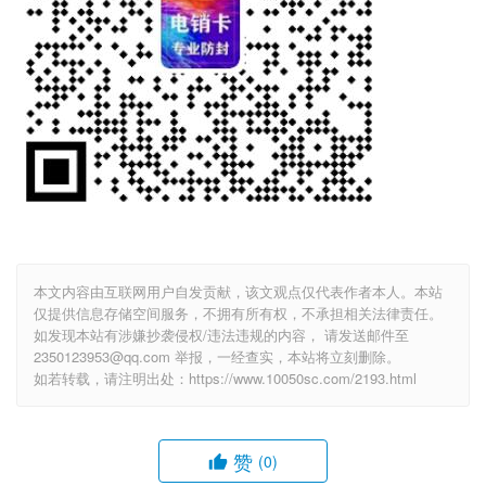
本文内容由互联网用户自发贡献，该文观点仅代表作者本人。本站
仅提供信息存储空间服务，不拥有所有权，不承担相关法律责任。
如发现本站有涉嫌抄袭侵权/违法违规的内容， 请发送邮件至
2350123953@qq.com 举报，一经查实，本站将立刻删除。
如若转载，请注明出处：https://www.10050sc.com/2193.html
赞
(0)