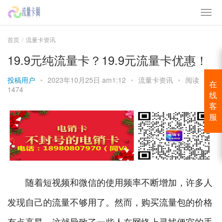
首页
流量卡资讯
19.9元纯流量卡？19.9元流量卡优惠！
投稿用户
•
2023年10月25日 am1:12
•
流量卡资讯
•
阅读
在
1474
线
客
服
随着短视频和微信的使用频率不断增加，许多人
发现自己的流量不够用了。然而，购买流量包的价格
有点高昂，这就导致了一些人在网络上寻找便宜的手