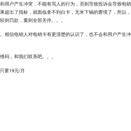
和用户产生冲突，不能有骂人的行为，否则导致投诉会导致电销
果超出了指标，就面临拿不到白卡，无米下锅的窘境了，所以，
轻则罚款，重则全部关停。。。
。相信电销人对电销卡有更清楚的认识了，也不会和用户产生冲
维码，和我们联系吧。。。
只要19元/月