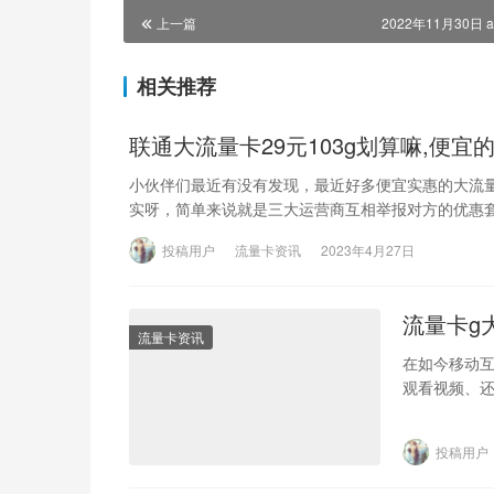
上一篇
2022年11月30日 a
相关推荐
联通大流量卡29元103g划算嘛,便
小伙伴们最近有没有发现，最近好多便宜实惠的大流量
实呀，简单来说就是三大运营商互相举报对方的优惠
投稿用户
流量卡资讯
2023年4月27日
流量卡g
流量卡资讯
在如今移动
观看视频、
多人都会面
投稿用户