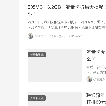
505MB＝6.2GB！流量卡骗局大
标！
四月一日，我刚买的流量卡到货了。四月五号开通了。四
卡具体情况： 1.流量卡0.01元购买 2.流量卡开通费用
投稿用户
流量卡资讯
2023年6月9日
流量卡无
流量卡资讯
么？！
最近一段时间
卡。缘起为对
限APP”“月享
投稿用户
联通流量
流量卡资讯
打推39元