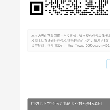
本文内容由互联网用户自发贡献，该文观点仅代表作者
发现本站有涉嫌抄袭侵权/违法违规的内容， 请发送邮件至 2
如若转载，请注明出处：https://www.10050sc.com/495.
电销卡不封号吗？电销卡不封号是啥原因！