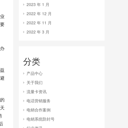
2023 年 1 月
2022 年 12 月
业
2022 年 11 月
要
2022 年 3 月
办
分类
益
产品中心
避
关于我们
流量卡资讯
的
电话营销服务
天
电销合作案例
销
电销系统防封号
后
行业资讯