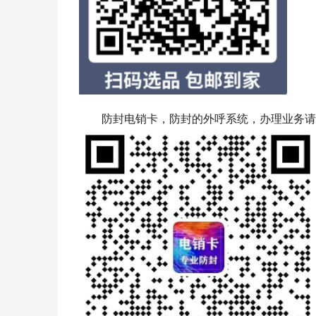
防封电销卡，防封的外呼系统，办理业务请