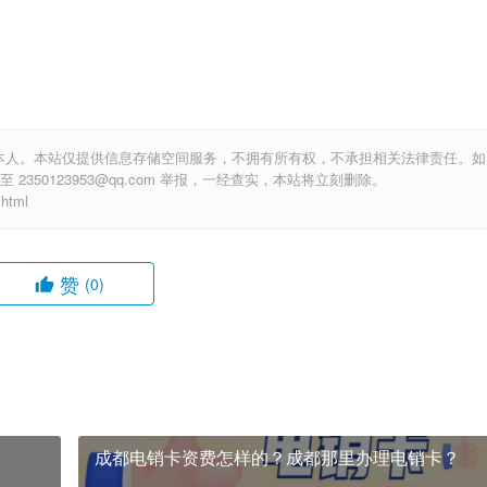
本人。本站仅提供信息存储空间服务，不拥有所有权，不承担相关法律责任。如
350123953@qq.com 举报，一经查实，本站将立刻删除。
html
赞
(0)
成都电销卡资费怎样的？成都那里办理电销卡？