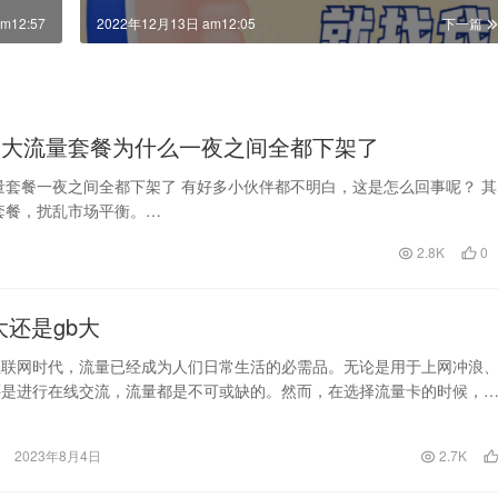
m12:57
2022年12月13日 am12:05
下一篇
宜的大流量套餐为什么一夜之间全都下架了
套餐一夜之间全都下架了 有好多小伙伴都不明白，这是怎么回事呢？ 其
套餐，扰乱市场平衡。…
2.8K
0
大还是gb大
互联网时代，流量已经成为人们日常生活的必需品。无论是用于上网冲浪
还是进行在线交流，流量都是不可或缺的。然而，在选择流量卡的时候，
临一个问题：是选择…
2023年8月4日
2.7K