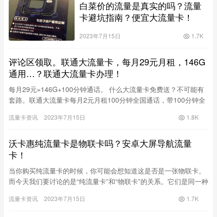
白菜价的流量是真实的吗？流量
卡避坑指南？便宜大流量卡！
2023年7月15日
1.7K
评论区领取。联通大流量卡，每月29元月租，146G
通用…？联通大流量卡办理！
每月29元=146G+100分钟通话。 什么大流量卡免费送？不可能有
套路。联通大流量卡每月2元月租100分钟全国通话，带100分钟全
国月。那套餐是6个月的，6个月以后会涨钱…
流量卡资讯
2023年7月15日
1.8K
沃卡惠纯流量卡是物联卡吗？安卓大屏导航流量
卡！
当你购买纯流量卡的时候，你可能会想知道这是否是一张物联卡。
而今天我们要讨论的是“纯流量卡”和“物联卡”的关系。它们是同一种
类型的卡吗?在本文中，我们将从多个方面来阐述这个问题。 一…
流量卡资讯
2023年7月15日
1.7K