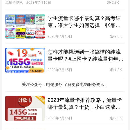
流量卡资讯
2023年7月16日
2.3K
要找…
学生流量卡哪个最划算？高考结
束，准大学生如何选择一张靠谱
的流量卡？！
2023年7月16日
2.8K
怎样才能挑选到一张靠谱的纯流
量卡呢？#上网卡？纯流量包年
卡！
2023年7月15日
1.8K
关注公众号：电销服务 了解更多电销服务资讯。
2023年流量卡推荐攻略，流量卡
哪个最划算？干货，小白速成老
司机？2023年电信联通大流量
2023年7月15日
2.0K
卡！