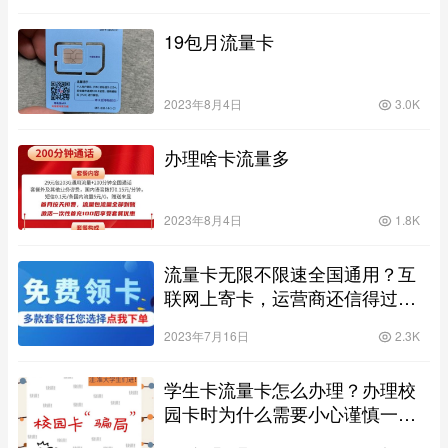
19包月流量卡
2023年8月4日
3.0K
办理啥卡流量多
2023年8月4日
1.8K
流量卡无限不限速全国通用？互
联网上寄卡，运营商还信得过
么？！
2023年7月16日
2.3K
学生卡流量卡怎么办理？办理校
园卡时为什么需要小心谨慎一
点？！